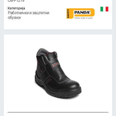
OB-P1219
Категорија
Работнички и заштитни
обувки