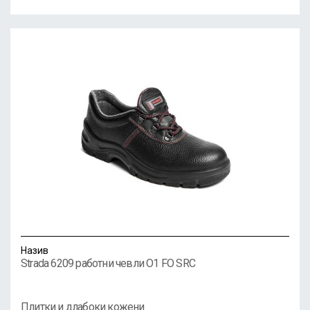
Назив
Strada 6209 работни чевли O1 FO SRC
Плитки и длабоки кожени