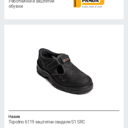
Работнички и заштитни
обувки
Назив
Topolino 6119 заштитни сандали S1 SRC