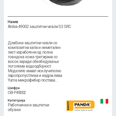
Назив
Ardea 49002 заштитни чевли S3 SRC
Длабоки заштитни чевли со
композитна капа и неметален
лист изработени од полна
говедска кожа третирана со
восок заради обезбедување
поголема водоодбојност.
Моделите имаат исклучително
паропропустлива и издржлива
Yuma микрофибер постава…
Шифра
OB-P49002
Категорија
Работнички и заштитни
обувки