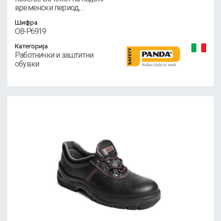
временски период,…
Шифра
OB-P6919
Категорија
Работнички и заштитни
обувки