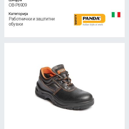
OB-P6909
Категорија
Работнички и заштитни
обувки