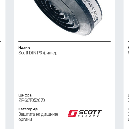
Назив
Scott DIN P3 филтер
Шифра
ZF-SCT052670
Категорија
Заштита на дишните
органи