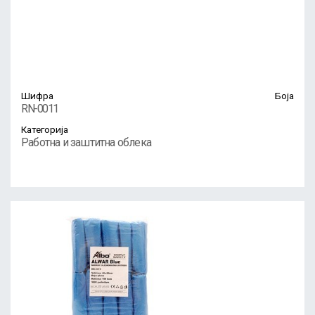
Шифра
Боја
RN-0011
Категорија
Работна и заштитна облека