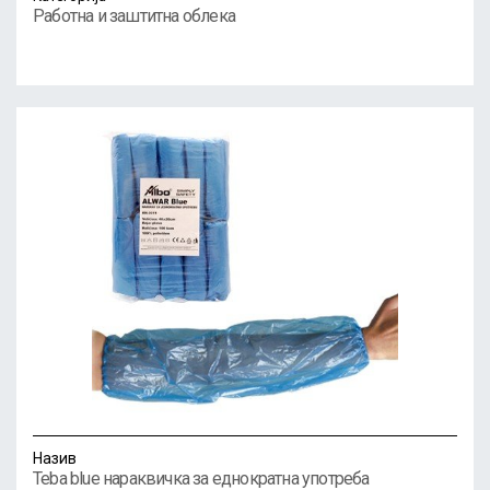
Работна и заштитна облека
Назив
Teba blue нараквичка за еднократна употреба