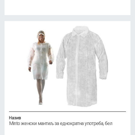
Назив
Minto женски мантиљ за еднократна употреба, бел