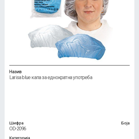
Назив
Larisa blue капа за еднократна употреба
Шифра
Боја
OD-2096
Категорија