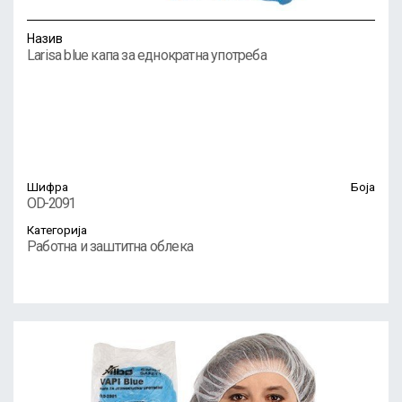
Назив
Larisa blue капа за еднократна употреба
Шифра
Боја
OD-2091
Категорија
Работна и заштитна облека