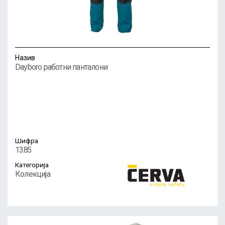
Назив
Dayboro работни панталони
Шифра
13.85
Категорија
Колекција