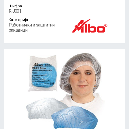
Шифра
R-J001
Категорија
Работнички и заштитни
ракавици