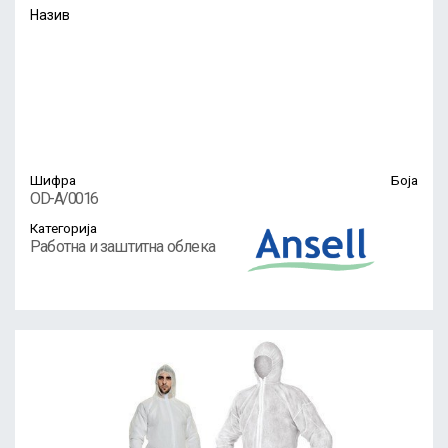
Назив
Шифра
Боја
OD-А/0016
Категорија
Работна и заштитна облека