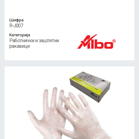
Шифра
R-J007
Категорија
Работнички и заштитни
ракавици