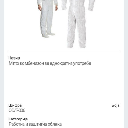
Назив
Minto комбенизон за еднократна употреба
Шифра
Боја
OD/T-006
Категорија
Работна и заштитна облека