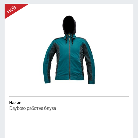
Назив
Dayboro работна блуза