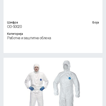
Шифра
Боја
OD-50020
Категорија
Работна и заштитна облека