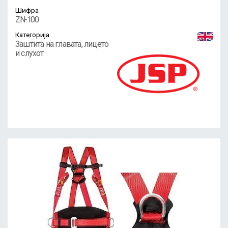
Шифра
ZN-100
Категорија
Заштита на главата, лицето
и слухот