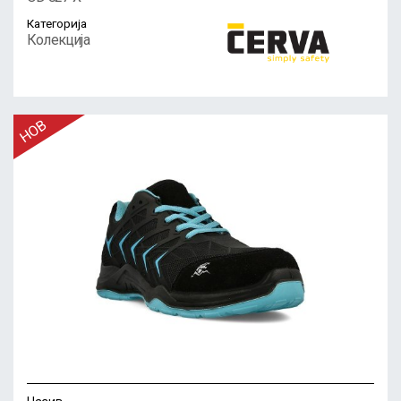
Категорија
Колекција