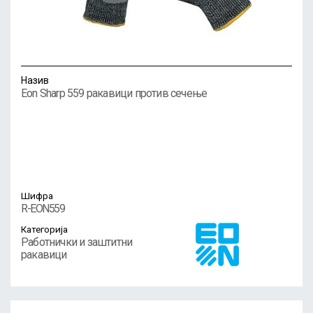
Назив
Eon Sharp 559 ракавици против сечење
Шифра
R-EON559
Категорија
Работнички и заштитни
ракавици