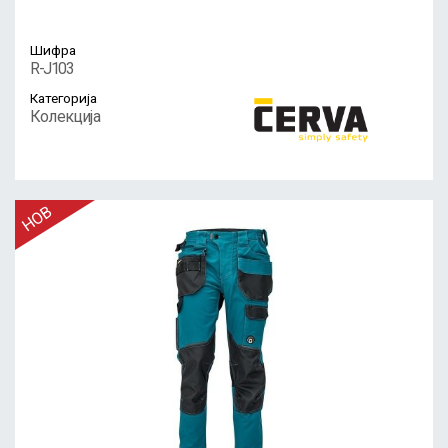
Шифра
R-J103
Категорија
Колекција