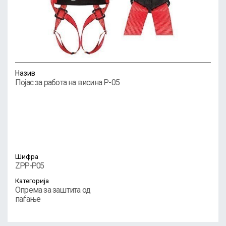
Назив
Појас за работа на висина P-05
Шифра
ZPP-P05
Категорија
Опрема за заштита од
паѓање