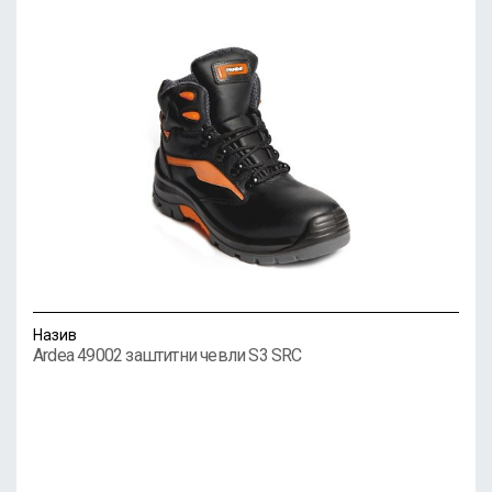
Назив
Ardea 49002 заштитни чевли S3 SRC