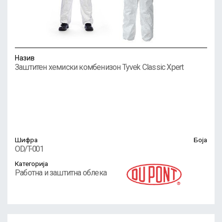
Назив
Заштитен хемиски комбенизон Tyvek Classic Xpert
Шифра
Боја
OD/T-001
Категорија
Работна и заштитна облека