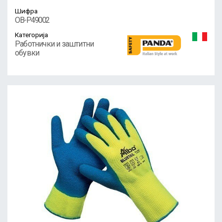
Шифра
OB-P49002
Категорија
Работнички и заштитни
обувки