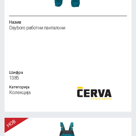
Назив
Dayboro работни панталони
Шифра
13.85
Категорија
Колекција