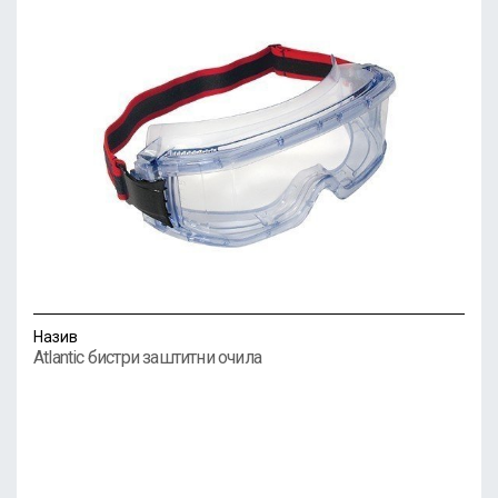
Назив
Atlantic бистри заштитни очила