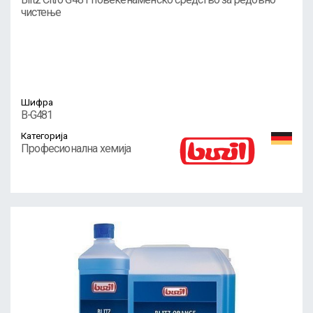
чистење
Шифра
B-G481
Категорија
Професионална хемија