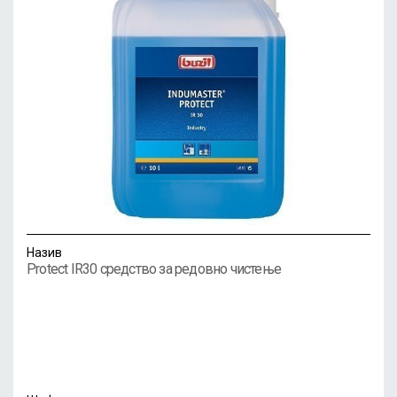
Назив
Protect IR30 средство за редовно чистење