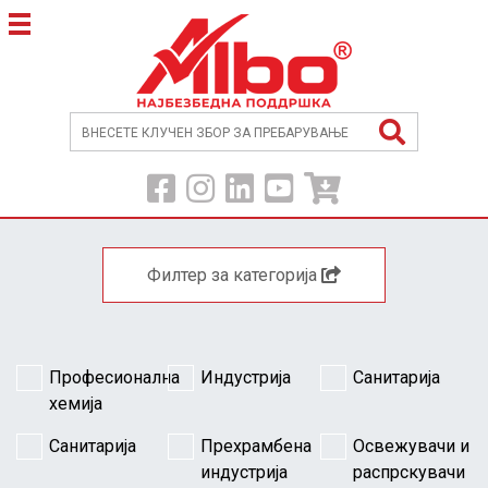
Филтер за категорија
Професионална
Индустрија
Санитарија
хемија
Санитарија
Прехрамбена
Освежувачи и
индустрија
распрскувачи