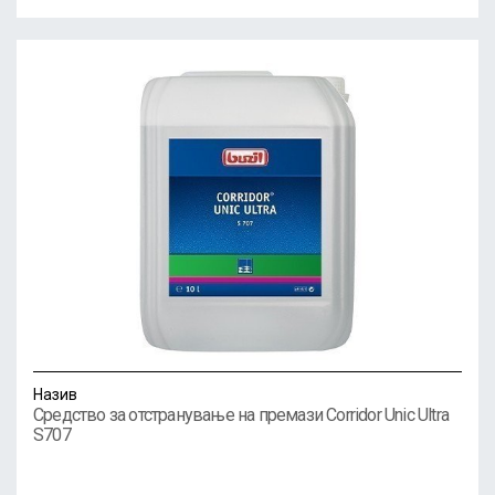
Назив
Средство за отстранување на премази Corridor Unic Ultra
S707