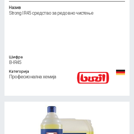
Назив
Strong IR45 средство за редовно чистење
Шифра
B-IR45
Категорија
Професионална хемија