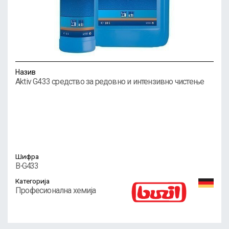
Назив
Aktiv G433 средство за редовно и интензивно чистење
Шифра
B-G433
Категорија
Професионална хемија