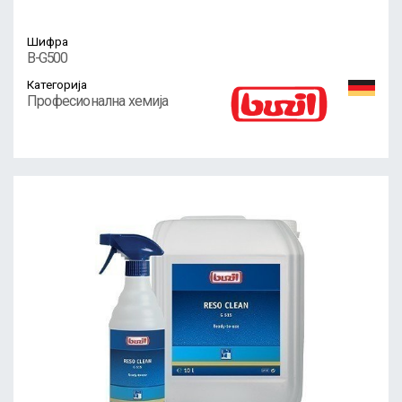
Шифра
B-G500
Категорија
Професионална хемија