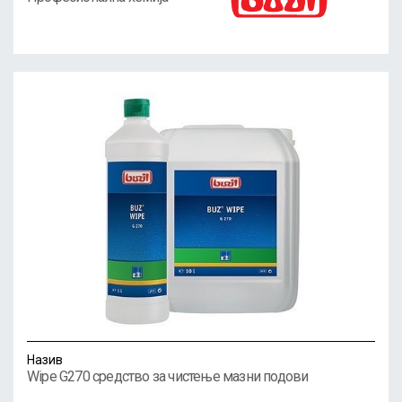
Назив
Wipe G270 средство за чистење мазни подови