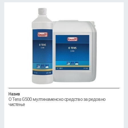
Назив
O Tens G500 мултинаменско средство за редовно
чистење