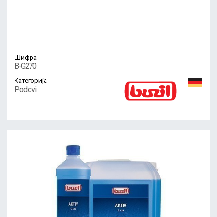
Шифра
B-G270
Категорија
Podovi