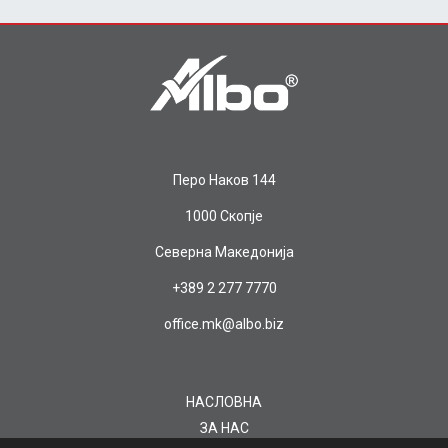
Перо Наков 144
1000 Скопје
Северна Македонија
+389 2 277 7770
office.mk@albo.biz
НАСЛОВНА
ЗА НАС