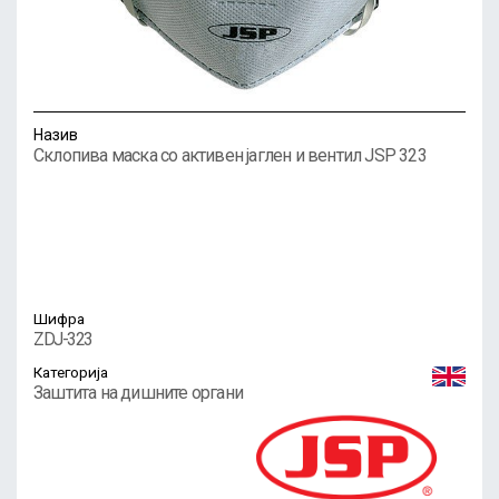
Назив
Склопива маска со активен јаглен и вентил JSP 323
Шифра
ZDJ-323
Категорија
Заштита на дишните органи