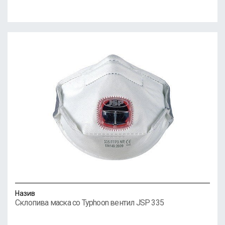
Назив
Склопива маска со Typhoon вентил JSP 335