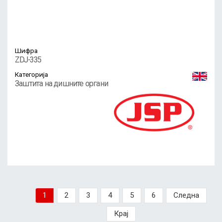
Шифра
ZDJ-335
Категорија
Заштита на дишните органи
1
2
3
4
5
6
Следна
Крај