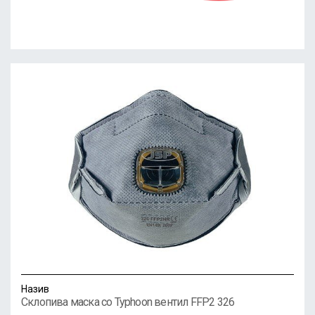
Назив
Склопива маска со Typhoon вентил FFP2 326