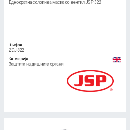
Еднократна склопива маска со вентил JSP 322
Шифра
ZDJ-322
Категорија
Заштита на дишните органи