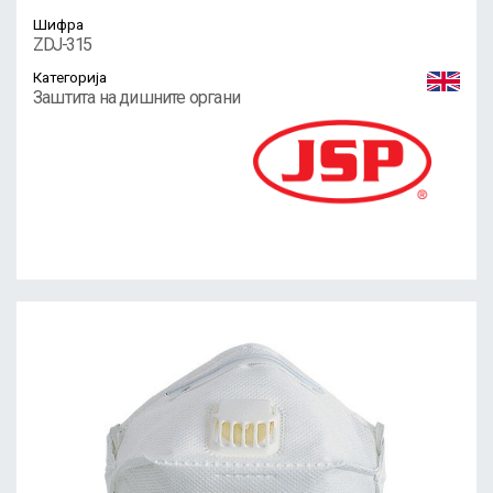
Шифра
ZDJ-315
Категорија
Заштита на дишните органи