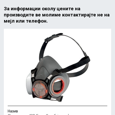
За информации околу цените на
производите ве молиме контактирајте не на
мејл или телефон.
Назив