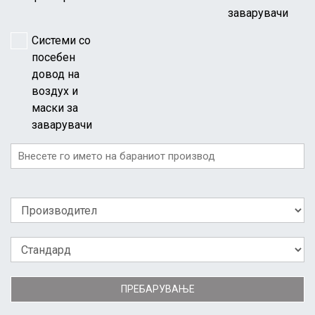
заварувачи
Системи со
посебен
довод на
воздух и
маски за
заварувачи
ПРЕБАРУВАЊЕ