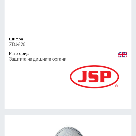
Шифра
ZDJ-326
Категорија
Заштита на дишните органи