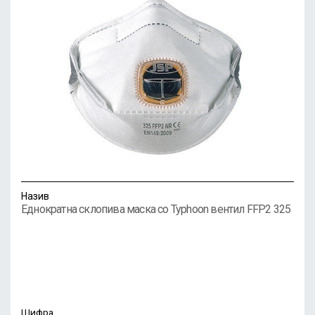
Назив
Еднократна склопива маска со Typhoon вентил FFP2 325
Шифра