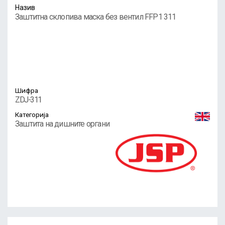
Назив
Заштитна склопива маска без вентил FFP1 311
Шифра
ZDJ-311
Категорија
Заштита на дишните органи