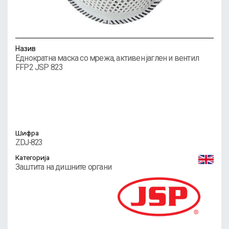
Назив
Еднократна маска со мрежа, активен јаглен и вентил
FFP2 JSP 823
Шифра
ZDJ-823
Категорија
Заштита на дишните органи