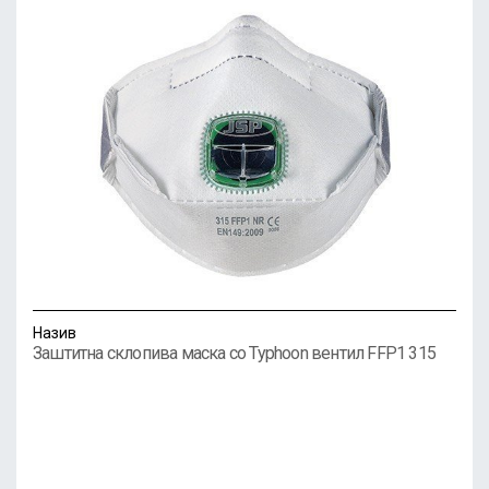
Назив
Заштитна склопива маска со Typhoon вентил FFP1 315