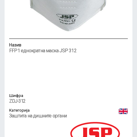
Назив
FFP1 еднократна маска JSP 312
Шифра
ZDJ-312
Категорија
Заштита на дишните органи