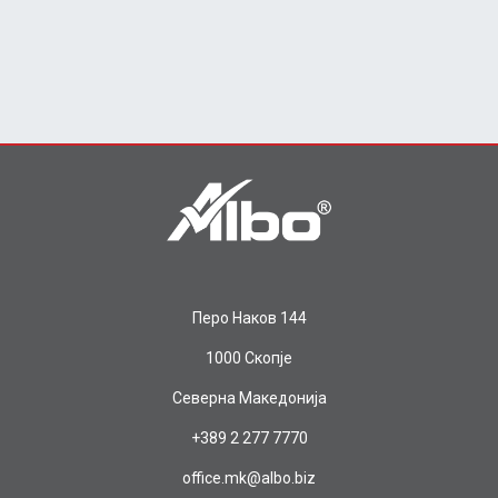
Перо Наков 144
1000 Скопје
Северна Македонија
+389 2 277 7770
office.mk@albo.biz