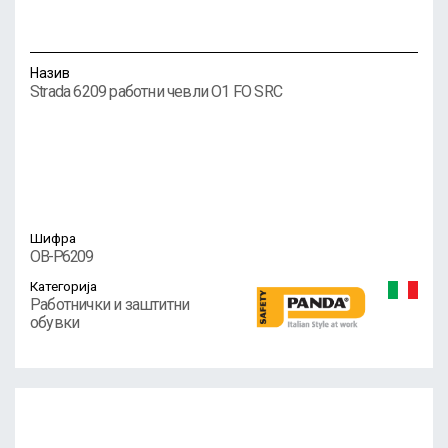
Назив
Strada 6209 работни чевли O1 FO SRC
Шифра
OB-P6209
Категорија
Работнички и заштитни
обувки