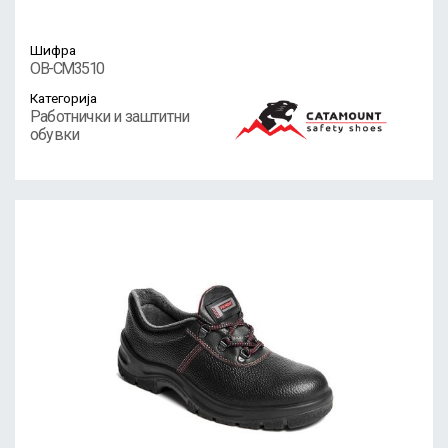
Шифра
OB-CM3510
Категорија
Работнички и заштитни
обувки