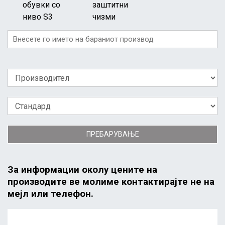
обувки со
заштитни
ниво S3
чизми
ПРЕБАРУВАЊЕ
За информации околу цените на
производите ве молиме контактирајте не на
мејл или телефон.