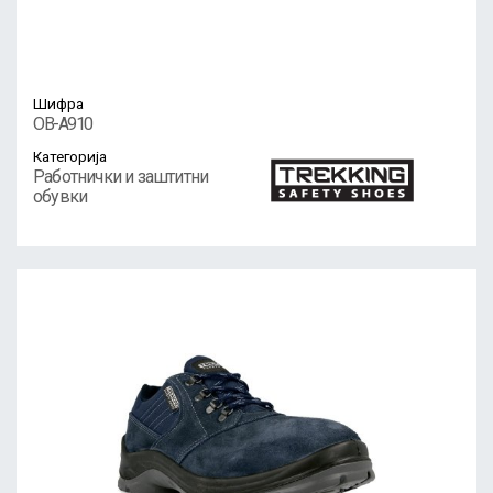
Шифра
OB-A910
Категорија
Работнички и заштитни
обувки