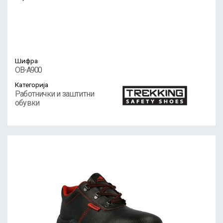
Шифра
OB-A900
Категорија
Работнички и заштитни
обувки