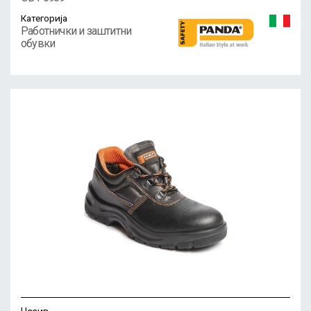
Категорија
Работнички и заштитни
обувки