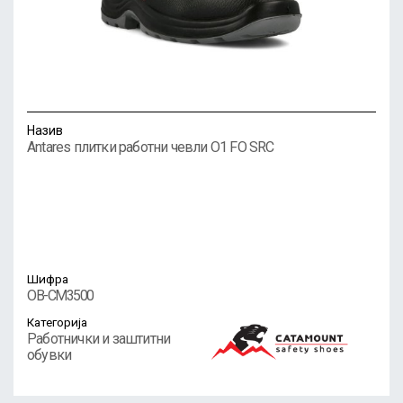
Назив
Antares плитки работни чевли O1 FO SRC
Шифра
OB-CM3500
Категорија
Работнички и заштитни
обувки