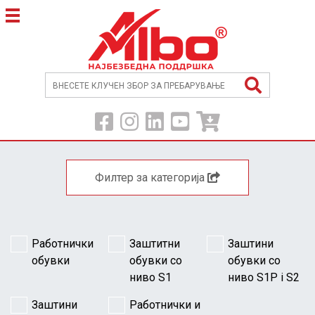
Филтер за категорија
Работнички
Заштитни
Заштини
обувки
обувки со
обувки со
ниво S1
ниво S1P i S2
Заштини
Работнички и