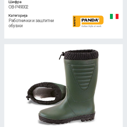
Шифра
OB-P49002
Категорија
Работнички и заштитни
обувки