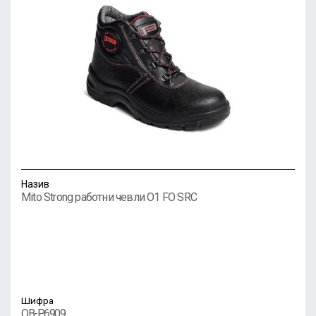
Назив
Mito Strong работни чевли O1 FO SRC
Шифра
OB-P6909