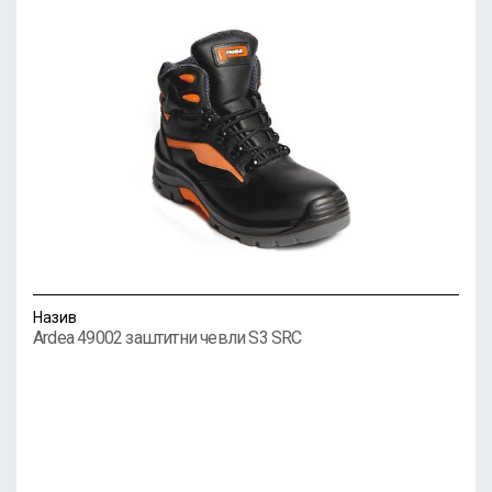
Назив
Ardea 49002 заштитни чевли S3 SRC