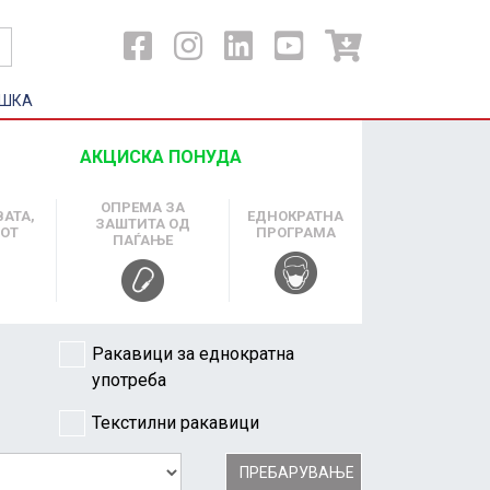
ШКА
АКЦИСКА ПОНУДА
ОПРЕМА ЗА
ВАТА,
ЕДНОКРАТНА
ЗАШТИТА ОД
ХОТ
ПРОГРАМА
ПАЃАЊЕ
Ракавици за еднократна
употреба
Текстилни ракавици
ПРЕБАРУВАЊЕ