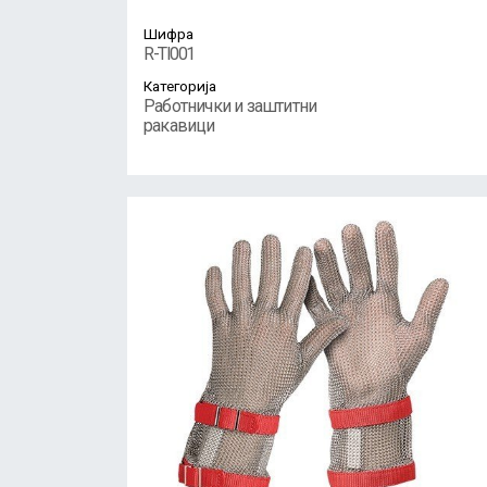
Шифра
R-TI001
Категорија
Работнички и заштитни
ракавици