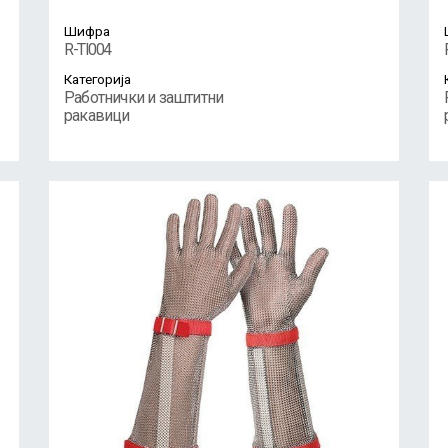
Шифра
R-TI004
Категорија
Работнички и заштитни
ракавици